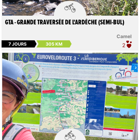

GTA - GRANDE TRAVERSÉE DE L'ARDÈCHE (SEMI-BUL)
Camel
7 JOURS
305 KM
2
