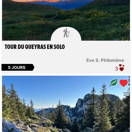

TOUR DU QUEYRAS EN SOLO
Eve S. Philomène
5 JOURS
3