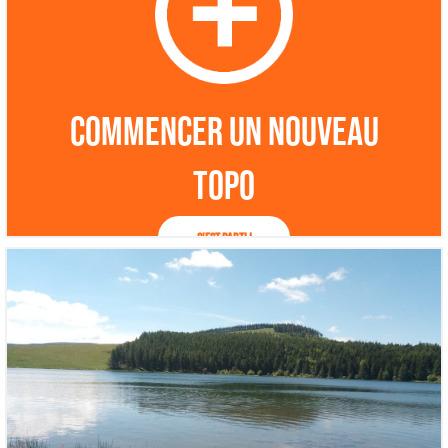
Commencer un nouveau
topo
C'est parti !