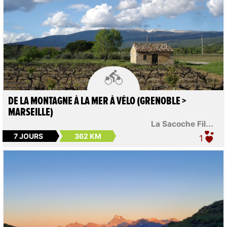

DE LA MONTAGNE À LA MER À VÉLO (GRENOBLE >
MARSEILLE)
La Sacoche Fil...
7 JOURS
362 KM
1