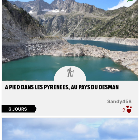

A PIED DANS LES PYRÉNÉES, AU PAYS DU DESMAN
Sandy458
6 JOURS
2