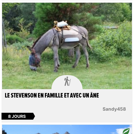

LE STEVENSON EN FAMILLE ET AVEC UN ÂNE
Sandy458
8 JOURS