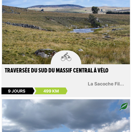

TRAVERSÉE DU SUD DU MASSIF CENTRAL À VÉLO
La Sacoche Fil...
9 JOURS
499 KM