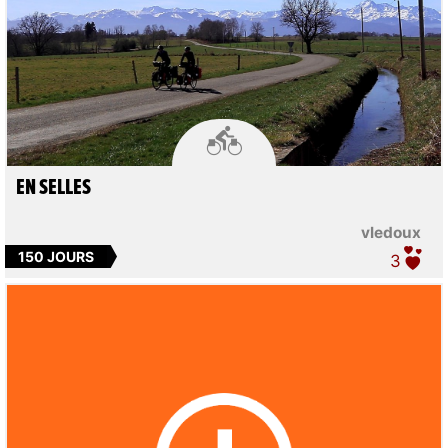

EN SELLES
vledoux
150 JOURS
3