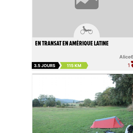

EN TRANSAT EN AMÉRIQUE LATINE
Alice
1
3.5 JOURS
115 KM