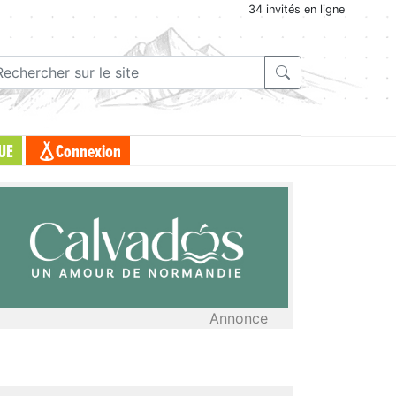
34 invités en ligne
UE
Connexion
Annonce