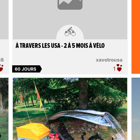

À TRAVERS LES USA - 2 À 5 MOIS À VÉLO
68
xavotrousa
1
60 JOURS