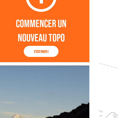
Commencer un
nouveau topo
C'est parti !