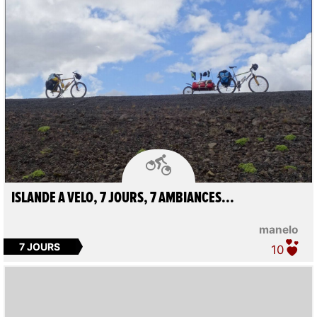

ISLANDE A VELO, 7 JOURS, 7 AMBIANCES...
manelo
7 JOURS
10