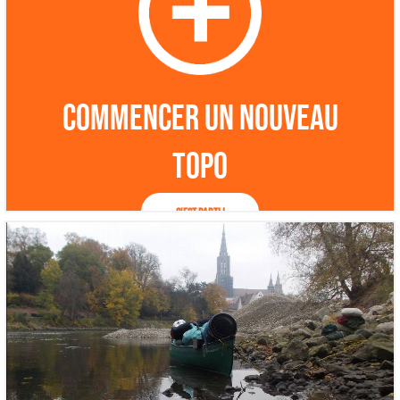
Commencer un nouveau
topo
C'est parti !