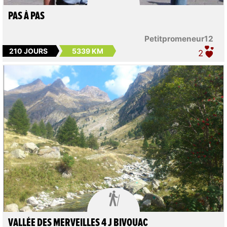
PAS À PAS
Petitpromeneur12
210 JOURS
5339 KM
2

VALLÉE DES MERVEILLES 4 J BIVOUAC