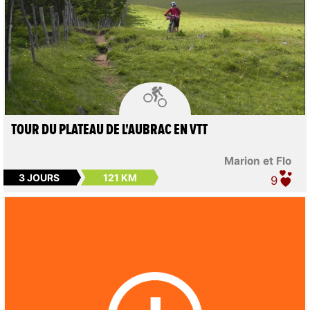

TOUR DU PLATEAU DE L'AUBRAC EN VTT
Marion et Flo
3 JOURS
121 KM
9