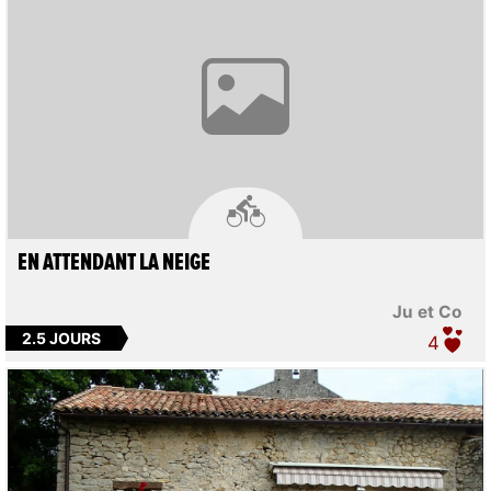

EN ATTENDANT LA NEIGE
Ju et Co
2.5 JOURS
4