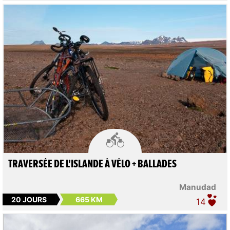

TRAVERSÉE DE L'ISLANDE À VÉLO + BALLADES
Manudad
20 JOURS
665 KM
14