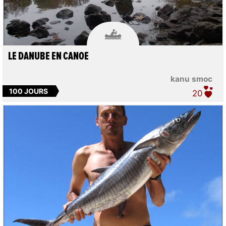

LE DANUBE EN CANOE
kanu smoc
100 JOURS
20