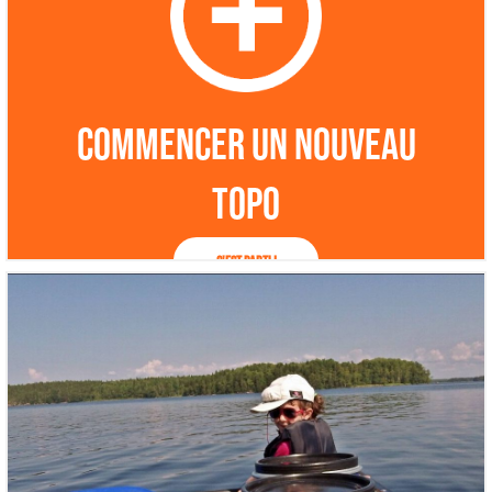
Commencer un nouveau
topo
C'est parti !