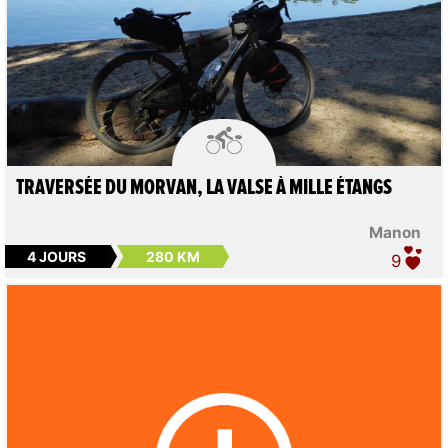

TRAVERSÉE DU MORVAN, LA VALSE À MILLE ÉTANGS
Manon
4 JOURS
280 KM
9