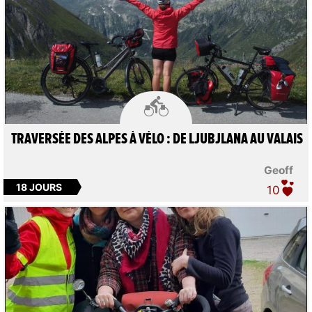

TRAVERSÉE DES ALPES À VÉLO : DE LJUBJLANA AU VALAIS
Geoff
18 JOURS
10