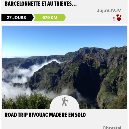
BARCELONNETTE ET AU TRIEVES...
JujuVJVJV
27 JOURS
679 KM
9

ROAD TRIP BIVOUAC MADÈRE EN SOLO
Chrystal