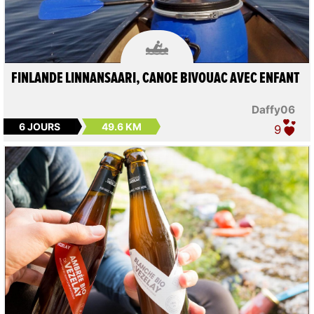

FINLANDE LINNANSAARI, CANOE BIVOUAC AVEC ENFANT
Daffy06
6 JOURS
49.6 KM
9