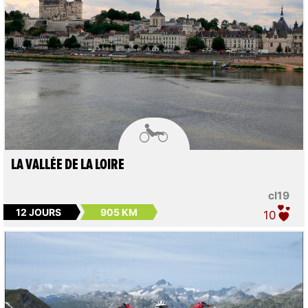

LA VALLÉE DE LA LOIRE
cl19
12 JOURS
905 KM
10