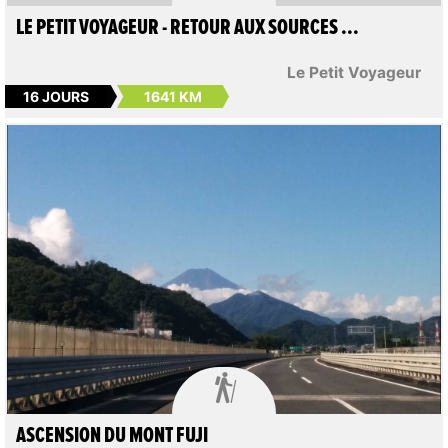
LE PETIT VOYAGEUR - RETOUR AUX SOURCES ...
Le Petit Voyageur
16 JOURS
1641 KM

ASCENSION DU MONT FUJI