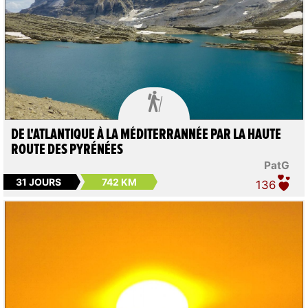

DE L'ATLANTIQUE À LA MÉDITERRANNÉE PAR LA HAUTE
ROUTE DES PYRÉNÉES
PatG
31 JOURS
742 KM
136