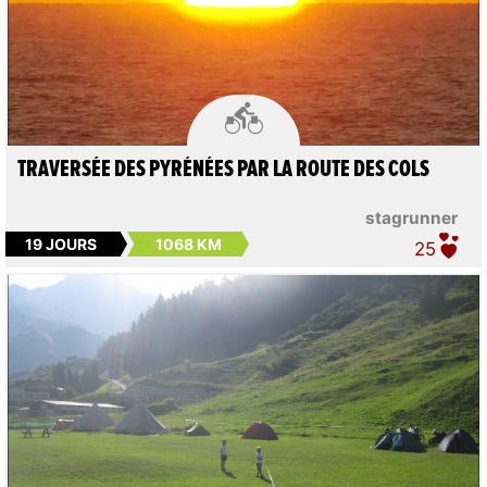

TRAVERSÉE DES PYRÉNÉES PAR LA ROUTE DES COLS
stagrunner
19 JOURS
1068 KM
25