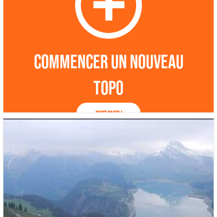
Commencer un nouveau
topo
C'est parti !