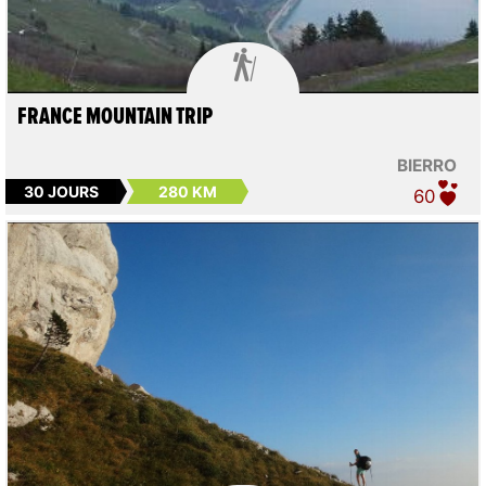

FRANCE MOUNTAIN TRIP
BIERRO
30 JOURS
280 KM
60