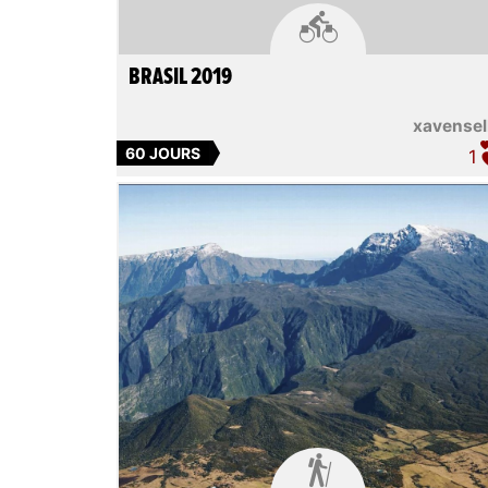

BRASIL 2019
xavensel
60 JOURS
1
