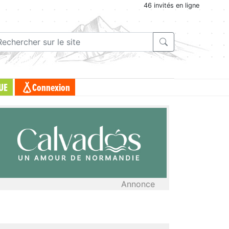
46 invités en ligne
UE
Connexion
Annonce