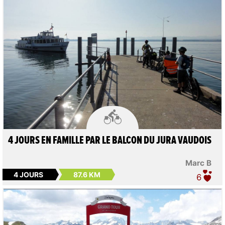

4 JOURS EN FAMILLE PAR LE BALCON DU JURA VAUDOIS
Marc B
4 JOURS
87.6 KM
6