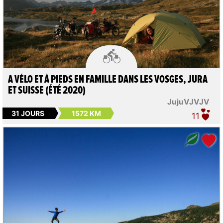

A VÉLO ET À PIEDS EN FAMILLE DANS LES VOSGES, JURA
ET SUISSE (ÉTÉ 2020)
JujuVJVJV
31 JOURS
1572 KM
11