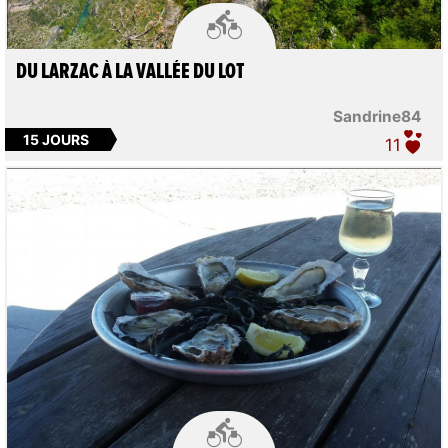

DU LARZAC À LA VALLÉE DU LOT
Sandrine84
15 JOURS
11
