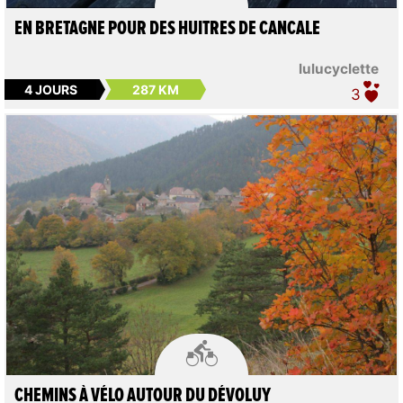
EN BRETAGNE POUR DES HUITRES DE CANCALE
lulucyclette
4 JOURS
287 KM
3

CHEMINS À VÉLO AUTOUR DU DÉVOLUY