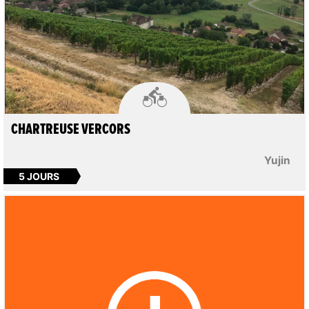

CHARTREUSE VERCORS
Yujin
5 JOURS