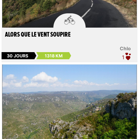

ALORS QUE LE VENT SOUPIRE
Chlo
30 JOURS
1318 KM
1