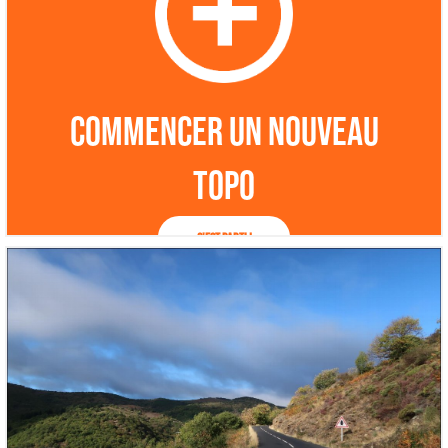
Commencer un nouveau
topo
C'est parti !