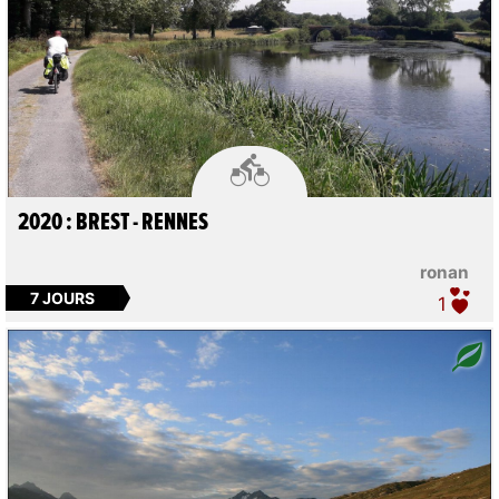

2020 : BREST - RENNES
ronan
7 JOURS
1