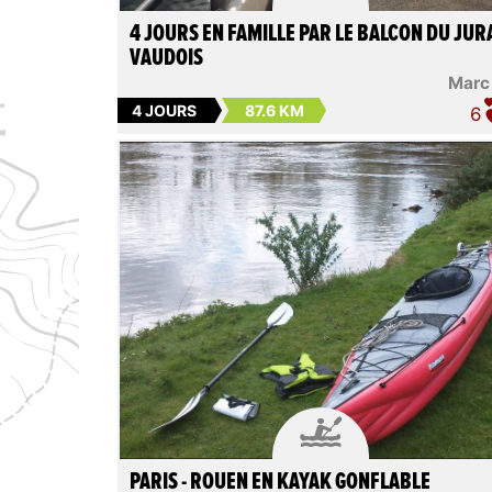
4 JOURS EN FAMILLE PAR LE BALCON DU JUR
VAUDOIS
Marc
4 JOURS
87.6 KM
6

PARIS - ROUEN EN KAYAK GONFLABLE