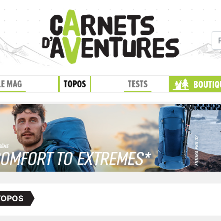
LE MAG
TOPOS
TESTS
BOUTIQ
TOPOS