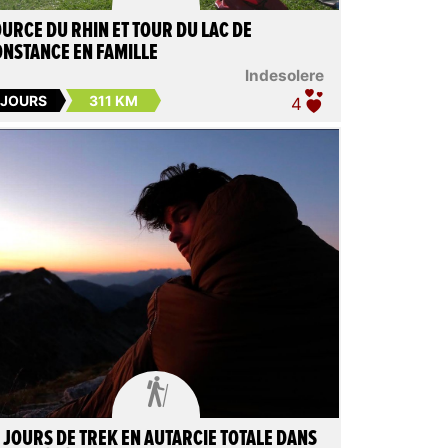
URCE DU RHIN ET TOUR DU LAC DE
NSTANCE EN FAMILLE
lndesolere
 JOURS
311 KM
4

 JOURS DE TREK EN AUTARCIE TOTALE DANS