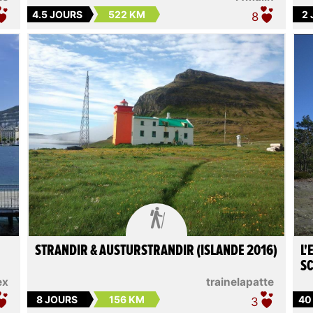
4.5 JOURS
522 KM
2
8

STRANDIR & AUSTURSTRANDIR (ISLANDE 2016)
L'
SC
ex
trainelapatte
8 JOURS
156 KM
40
3