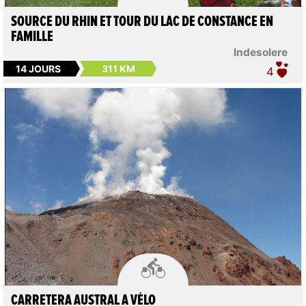
SOURCE DU RHIN ET TOUR DU LAC DE CONSTANCE EN
FAMILLE
lndesolere
14 JOURS
311 KM
4

CARRETERA AUSTRAL A VÉLO