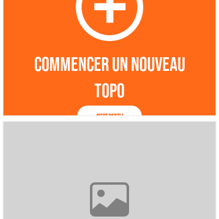
Commencer un nouveau
topo
C'est parti !