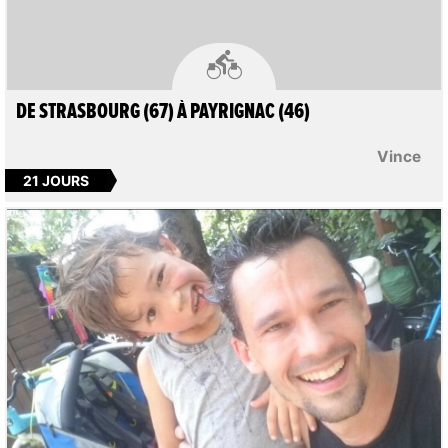

DE STRASBOURG (67) À PAYRIGNAC (46)
Vince
21 JOURS