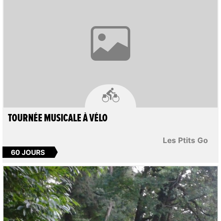

TOURNÉE MUSICALE À VÉLO
Les Ptits Go
60 JOURS