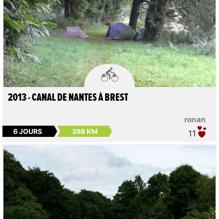

2013 - CANAL DE NANTES À BREST
ronan
6 JOURS
398 KM
11