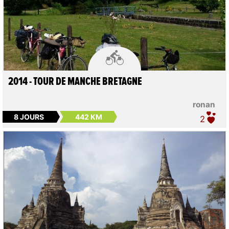

2014 - TOUR DE MANCHE BRETAGNE
ronan
8 JOURS
442 KM
2