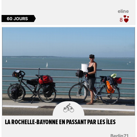
eline
60 JOURS
8

LA ROCHELLE-BAYONNE EN PASSANT PAR LES ÎLES
Berlin71