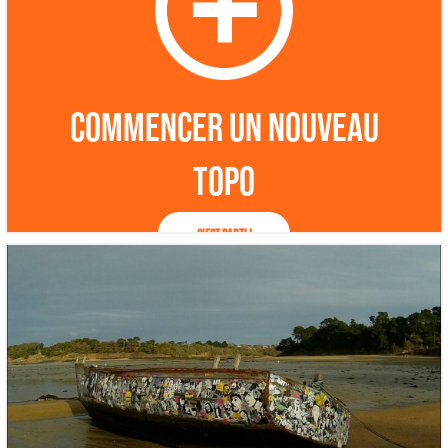
Commencer un nouveau
topo
C'est parti !