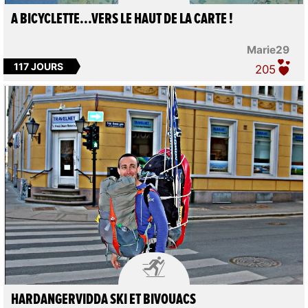
A BICYCLETTE...VERS LE HAUT DE LA CARTE !
Marie29
117 JOURS
205

HARDANGERVIDDA SKI ET BIVOUACS