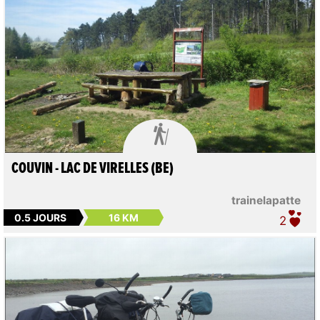

COUVIN - LAC DE VIRELLES (BE)
trainelapatte
0.5 JOURS
16 KM
2