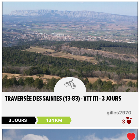

TRAVERSÉE DES SAINTES (13-83) - VTT ITI - 3 JOURS
gilles2970
3 JOURS
134 KM
3