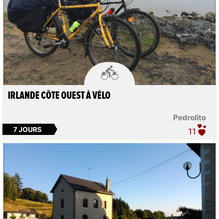

IRLANDE CÔTE OUEST À VÉLO
Pedrolito
7 JOURS
11