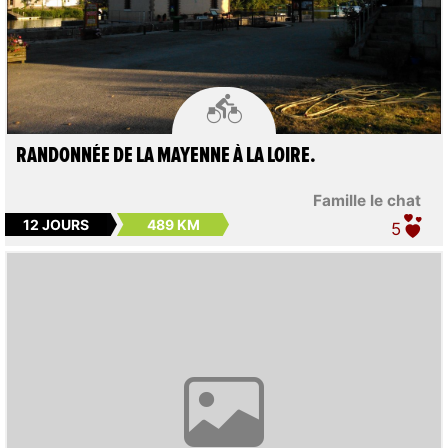

RANDONNÉE DE LA MAYENNE À LA LOIRE.
Famille le chat
12 JOURS
489 KM
5