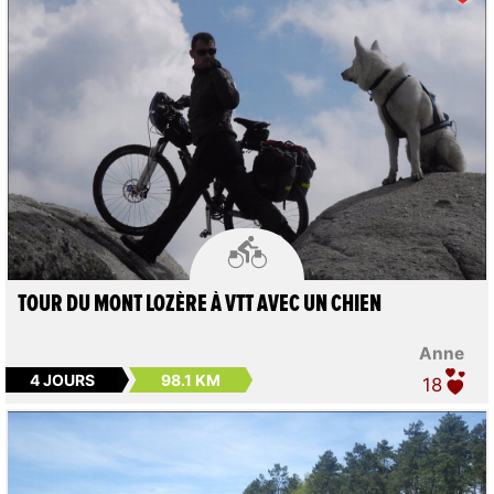

TOUR DU MONT LOZÈRE À VTT AVEC UN CHIEN
Anne
4 JOURS
98.1 KM
18