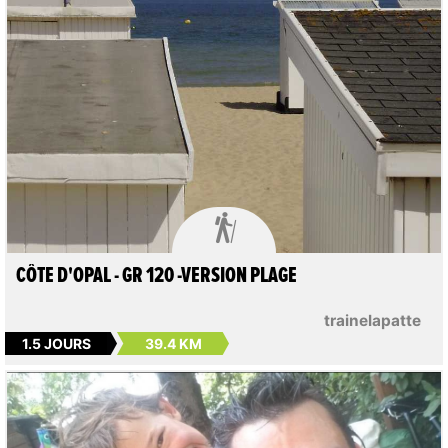

CÔTE D'OPAL - GR 120 -VERSION PLAGE
trainelapatte
1.5 JOURS
39.4 KM