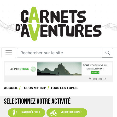
Annonce
ACCUEIL
TOPOS MYTRIP
TOUS LES TOPOS
SELECTIONNEZ VOTRE ACTIVITÉ


randonnée/trek
vélo de randonnée