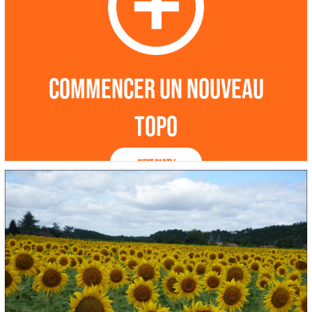
Commencer un nouveau
topo
C'est parti !