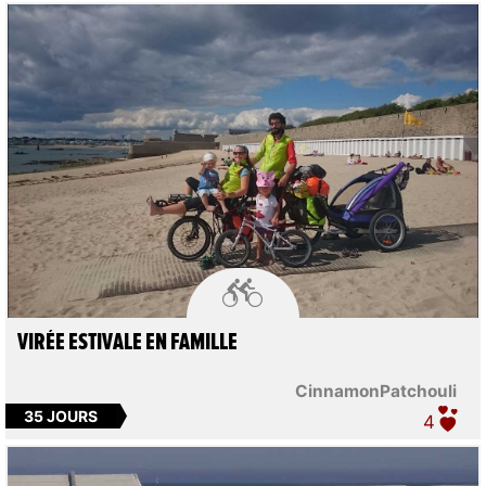

VIRÉE ESTIVALE EN FAMILLE
CinnamonPatchouli
35 JOURS
4