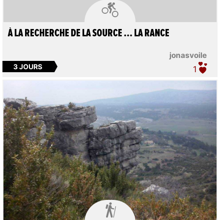

À LA RECHERCHE DE LA SOURCE ... LA RANCE
jonasvoile
3 JOURS
1
