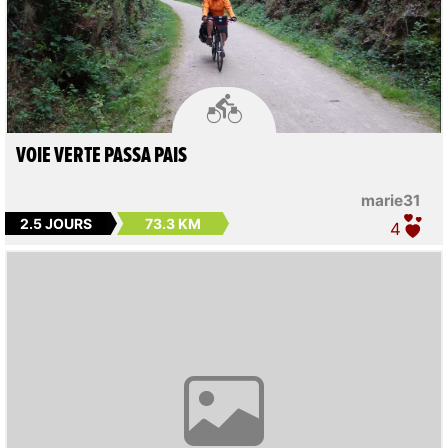

VOIE VERTE PASSA PAIS
marie31
2.5 JOURS
73.3 KM
4