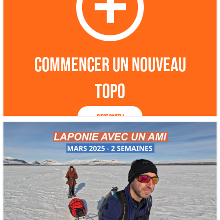
Commencer un nouveau
topo
C'est parti !