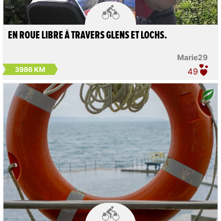

EN ROUE LIBRE À TRAVERS GLENS ET LOCHS.
Marie29
3986 KM
49
