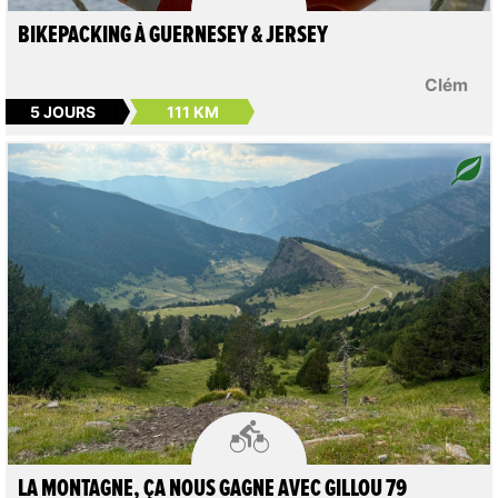
BIKEPACKING À GUERNESEY & JERSEY
Clém
5 JOURS
111 KM

LA MONTAGNE, ÇA NOUS GAGNE AVEC GILLOU 79