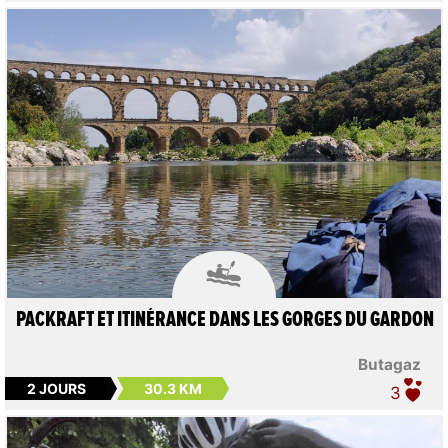

PACKRAFT ET ITINÉRANCE DANS LES GORGES DU GARDON
Butagaz
2 JOURS
30.3 KM
3