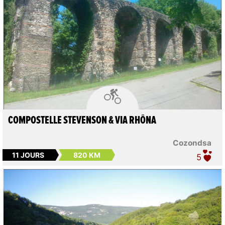

COMPOSTELLE STEVENSON & VIA RHÔNA
Cozondsa
11 JOURS
820 KM
5