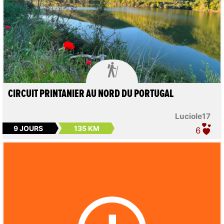

CIRCUIT PRINTANIER AU NORD DU PORTUGAL
Luciole17
9 JOURS
135 KM
6