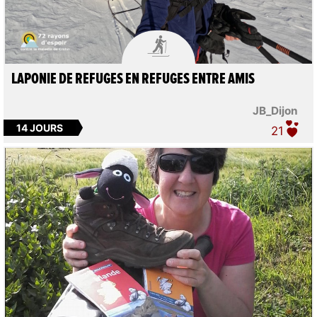

LAPONIE DE REFUGES EN REFUGES ENTRE AMIS
JB_Dijon
14 JOURS
21