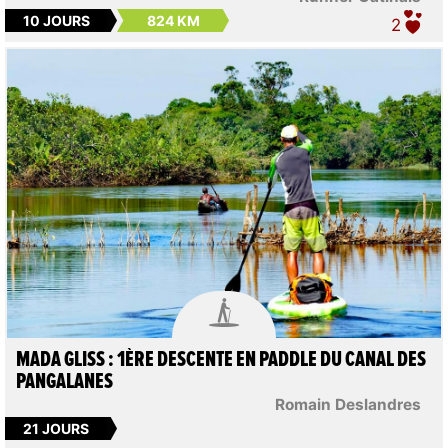
10 JOURS
824 KM
2

MADA GLISS : 1ÈRE DESCENTE EN PADDLE DU CANAL DES
PANGALANES
Romain Deslandres
21 JOURS