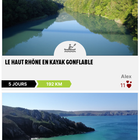

LE HAUT RHÔNE EN KAYAK GONFLABLE
Alex
5 JOURS
192 KM
11