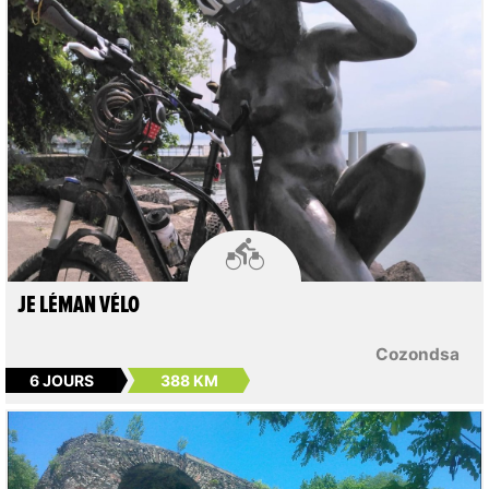

JE LÉMAN VÉLO
Cozondsa
6 JOURS
388 KM