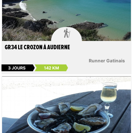

GR34 LE CROZON À AUDIERNE
Runner Gatinais
3 JOURS
142 KM