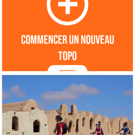
Commencer un nouveau
topo
C'est parti !