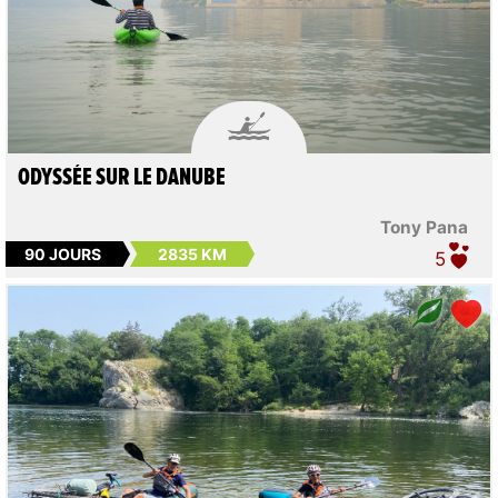

ODYSSÉE SUR LE DANUBE
Tony Pana
90 JOURS
2835 KM
5