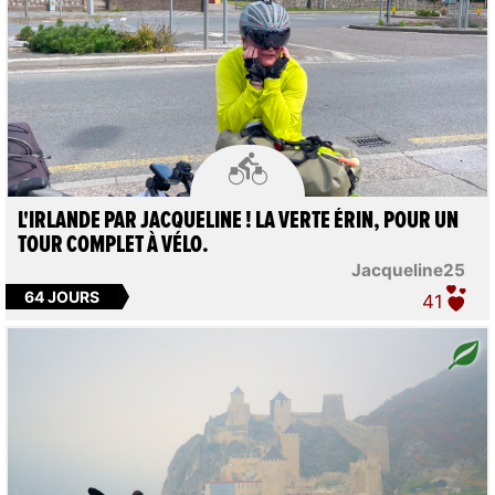

L'IRLANDE PAR JACQUELINE ! LA VERTE ÉRIN, POUR UN
TOUR COMPLET À VÉLO.
Jacqueline25
64 JOURS
41