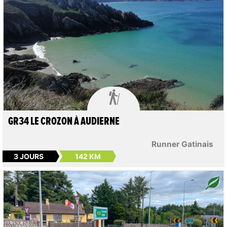

GR34 LE CROZON À AUDIERNE
Runner Gatinais
3 JOURS
142 KM