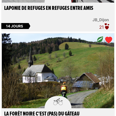
LAPONIE DE REFUGES EN REFUGES ENTRE AMIS
JB_Dijon
14 JOURS
21

LA FORÊT NOIRE C'EST (PAS) DU GÂTEAU