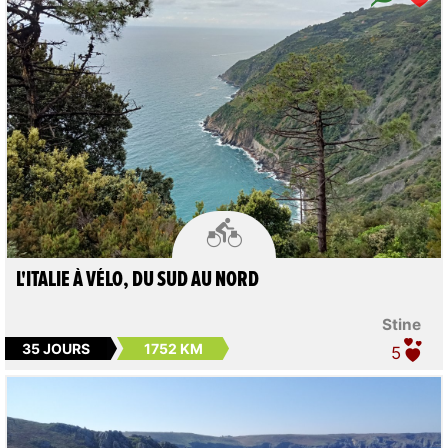

L'ITALIE À VÉLO, DU SUD AU NORD
Stine
35 JOURS
1752 KM
5