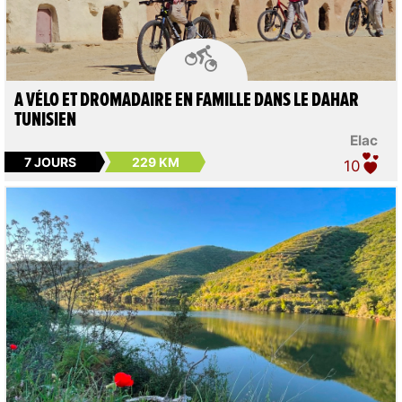

A VÉLO ET DROMADAIRE EN FAMILLE DANS LE DAHAR
TUNISIEN
Elac
7 JOURS
229 KM
10