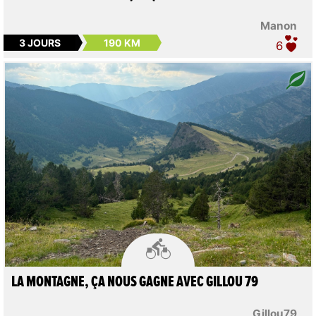
Manon
3 JOURS
190 KM
6

LA MONTAGNE, ÇA NOUS GAGNE AVEC GILLOU 79
Gillou79