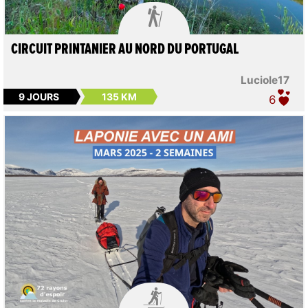

CIRCUIT PRINTANIER AU NORD DU PORTUGAL
Luciole17
9 JOURS
135 KM
6
