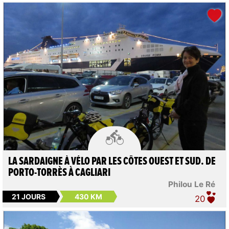

LA SARDAIGNE À VÉLO PAR LES CÔTES OUEST ET SUD. DE
PORTO-TORRÈS À CAGLIARI
Philou Le Ré
21 JOURS
430 KM
20