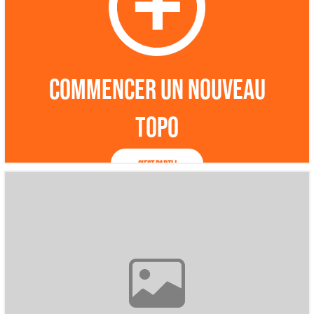
Commencer un nouveau
topo
C'est parti !