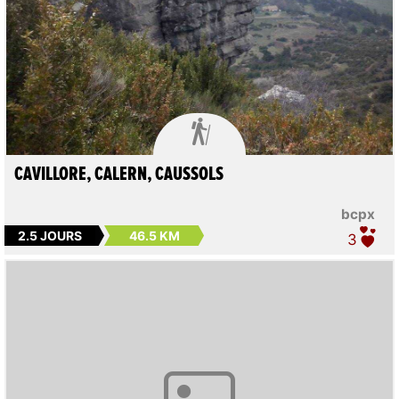

CAVILLORE, CALERN, CAUSSOLS
bcpx
2.5 JOURS
46.5 KM
3