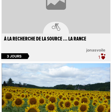

À LA RECHERCHE DE LA SOURCE ... LA RANCE
jonasvoile
3 JOURS
1