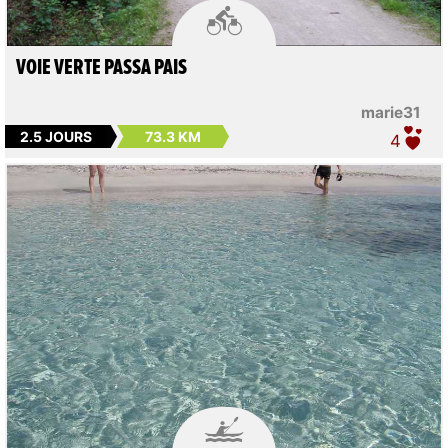

VOIE VERTE PASSA PAIS
marie31
2.5 JOURS
73.3 KM
4
