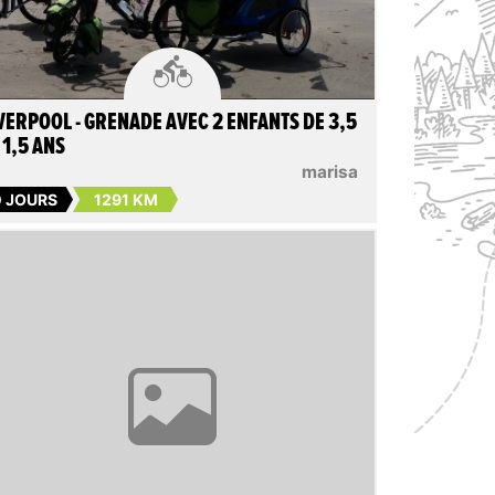

VERPOOL - GRENADE AVEC 2 ENFANTS DE 3,5
 1,5 ANS
marisa
0 JOURS
1291 KM