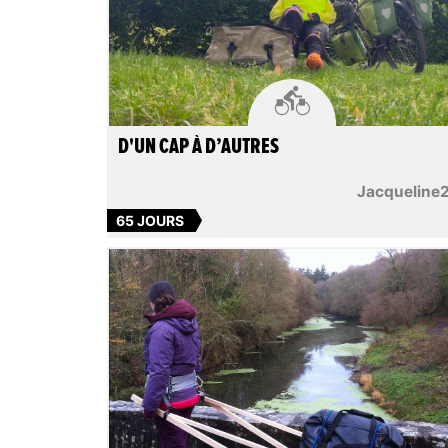

D'UN CAP À D’AUTRES
Jacqueline
65 JOURS