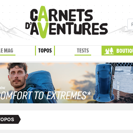
LE MAG
TOPOS
TESTS
BOUTIQ
TOPOS