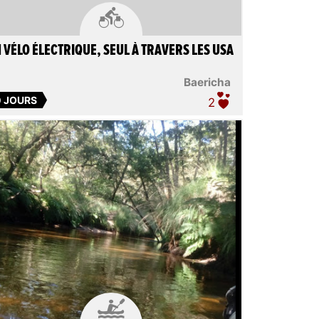

 VÉLO ÉLECTRIQUE, SEUL À TRAVERS LES USA
Baericha
0 JOURS
2
