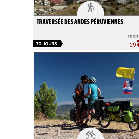

TRAVERSÉE DES ANDES PÉRUVIENNES
meh
70 JOURS
29
