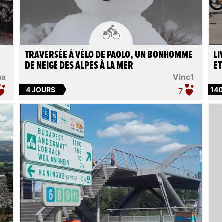

TRAVERSÉE À VÉLO DE PAOLO, UN BONHOMME
LI
DE NEIGE DES ALPES À LA MER
ET
ma
Vinc1
4 JOURS
14
7