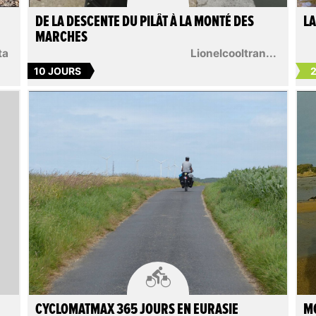
DE LA DESCENTE DU PILÂT À LA MONTÉ DES
LA
MARCHES
ta
Lionelcooltran...
10 JOURS
2

CYCLOMATMAX 365 JOURS EN EURASIE
MO