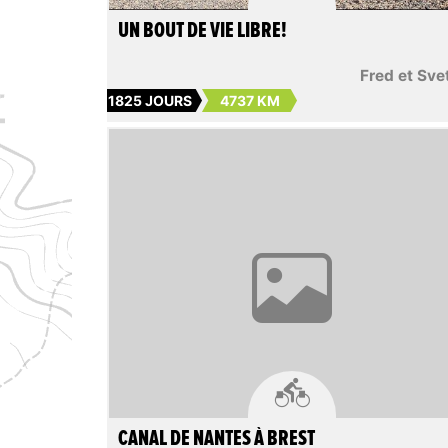
UN BOUT DE VIE LIBRE!
Fred et Sve
1825 JOURS
4737 KM

CANAL DE NANTES À BREST