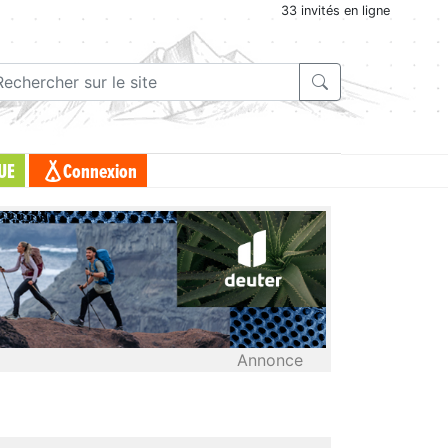
33 invités en ligne
UE
Connexion
Annonce