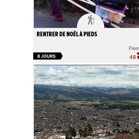

RENTRER DE NOËL À PIEDS
Flo
8 JOURS
48