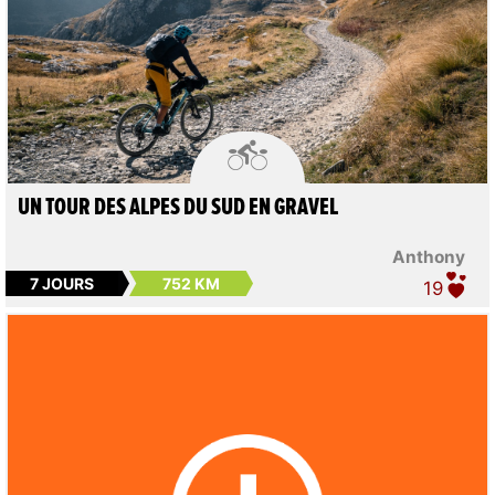

UN TOUR DES ALPES DU SUD EN GRAVEL
Anthony
7 JOURS
752 KM
19