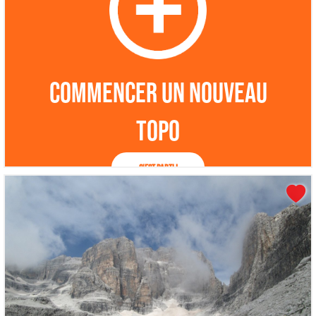
Commencer un nouveau
topo
C'est parti !