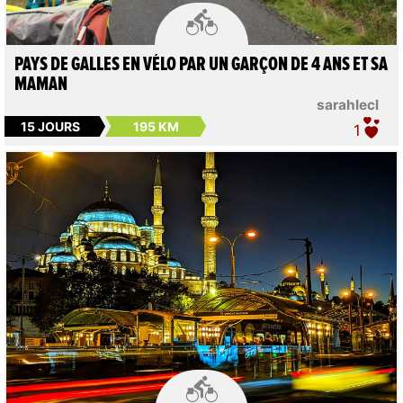

PAYS DE GALLES EN VÉLO PAR UN GARÇON DE 4 ANS ET SA
MAMAN
sarahlecl
15 JOURS
195 KM
1
