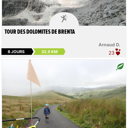

TOUR DES DOLOMITES DE BRENTA
Arnaud D.
6 JOURS
32.5 KM
23