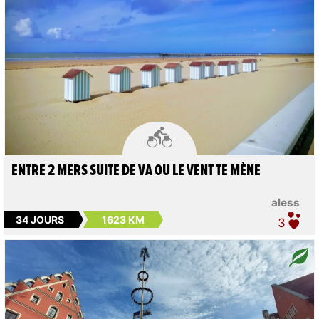

ENTRE 2 MERS SUITE DE VA OU LE VENT TE MÈNE
aless
34 JOURS
1623 KM
3