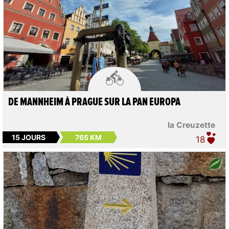

DE MANNHEIM À PRAGUE SUR LA PAN EUROPA
la Creuzette
15 JOURS
765 KM
18