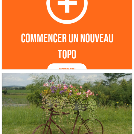
Commencer un nouveau
topo
C'est parti !