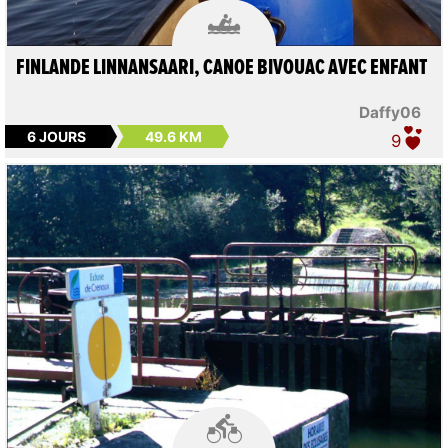

FINLANDE LINNANSAARI, CANOE BIVOUAC AVEC ENFANT
Daffy06
6 JOURS
49.6 KM
9
