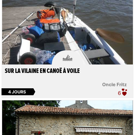

SUR LA VILAINE EN CANOË À VOILE
Oncle Fritz
4 JOURS
6