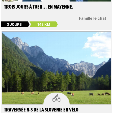
TROIS JOURS À TUER... EN MAYENNE.
Famille le chat
3 JOURS
143 KM

TRAVERSÉE N-S DE LA SLOVÉNIE EN VÉLO