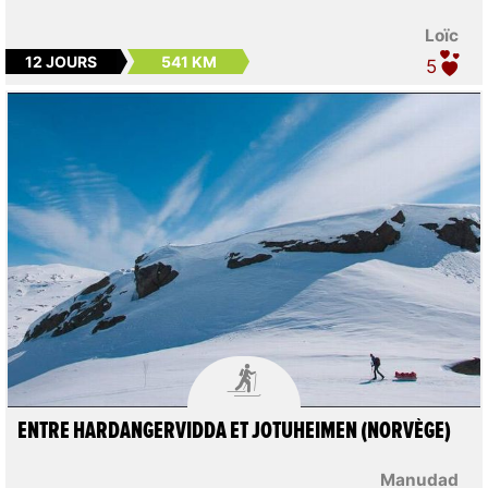
Loïc
12 JOURS
541 KM
5

ENTRE HARDANGERVIDDA ET JOTUHEIMEN (NORVÈGE)
Manudad