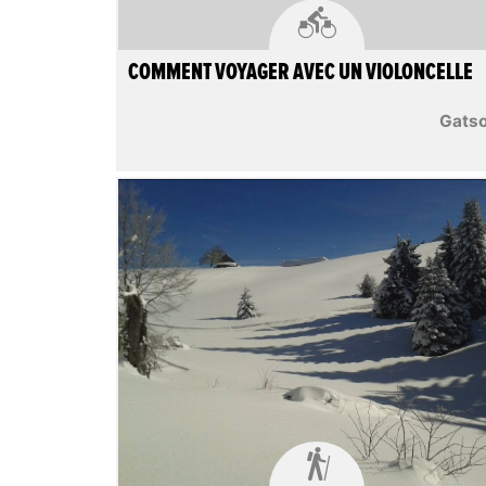

COMMENT VOYAGER AVEC UN VIOLONCELLE
Gats
