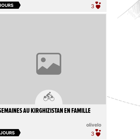
 JOURS
3

SEMAINES AU KIRGHIZISTAN EN FAMILLE
olivelo
 JOURS
3