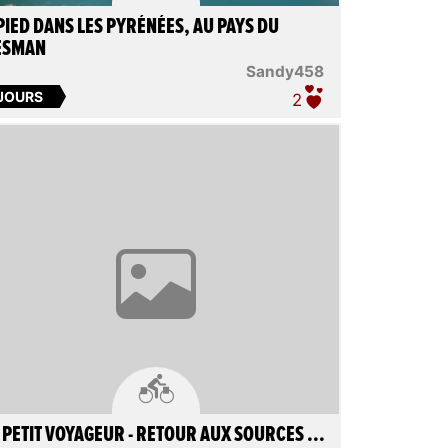
PIED DANS LES PYRÉNÉES, AU PAYS DU
ESMAN
Sandy458
 JOURS
2

 PETIT VOYAGEUR - RETOUR AUX SOURCES ...