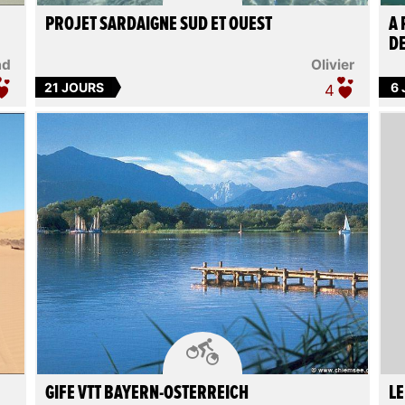
PROJET SARDAIGNE SUD ET OUEST
A 
D
ad
Olivier
21 JOURS
6
4

GIFE VTT BAYERN-OSTERREICH
LE