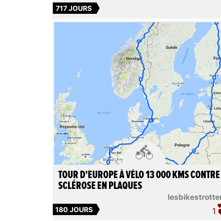
717 JOURS

TOUR D'EUROPE À VÉLO 13 000 KMS CONTRE
SCLÉROSE EN PLAQUES
lesbikestrotte
180 JOURS
1