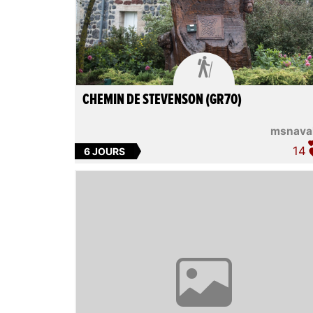

CHEMIN DE STEVENSON (GR70)
msnava
14
6 JOURS