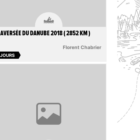

AVERSÉE DU DANUBE 2018 ( 2852 KM )
Florent Chabrier
 JOURS