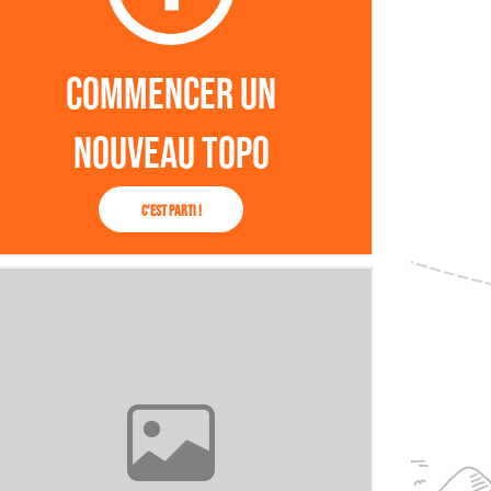
Commencer un
nouveau topo
C'est parti !