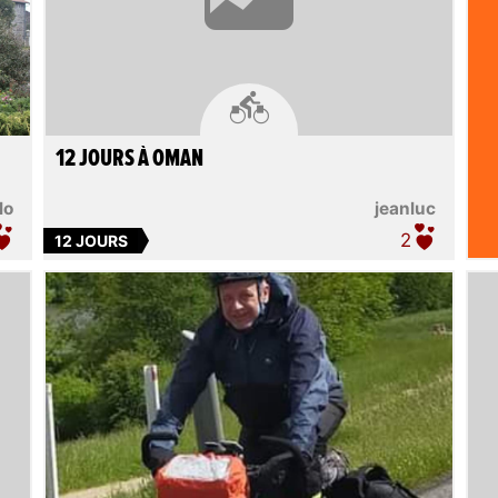

12 JOURS À OMAN
lo
jeanluc
2
12 JOURS