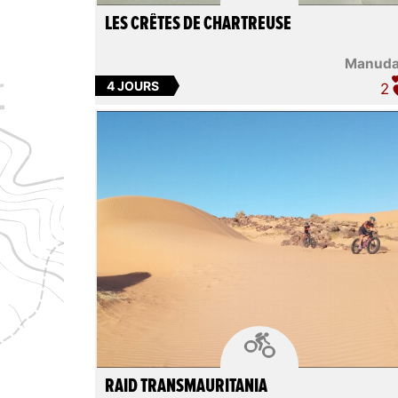
LES CRÊTES DE CHARTREUSE
Manud
4 JOURS
2

RAID TRANSMAURITANIA