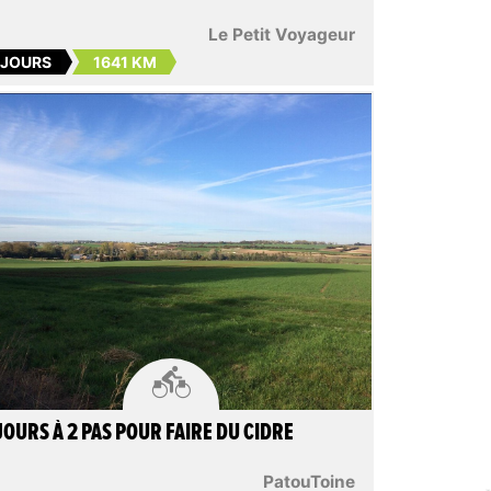
Le Petit Voyageur
 JOURS
1641 KM

JOURS À 2 PAS POUR FAIRE DU CIDRE
PatouToine