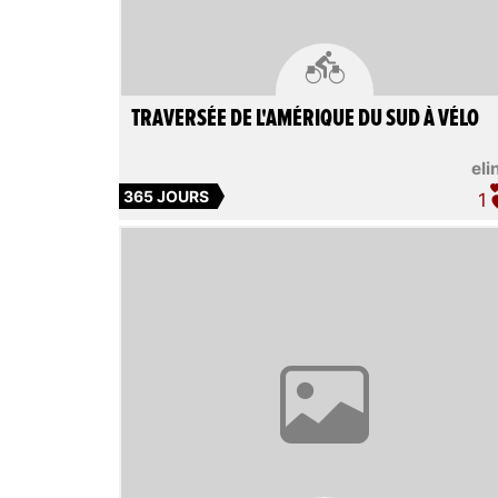

TRAVERSÉE DE L'AMÉRIQUE DU SUD À VÉLO
eli
365 JOURS
1