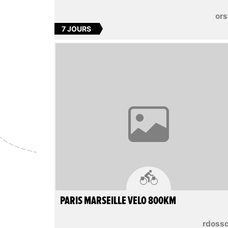
ors
7 JOURS

PARIS MARSEILLE VELO 800KM
rdoss