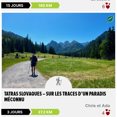
15 JOURS
160 KM
6

TATRAS SLOVAQUES – SUR LES TRACES D’UN PARADIS
MÉCONNU
Chris et Ada
3 JOURS
27.2 KM
4