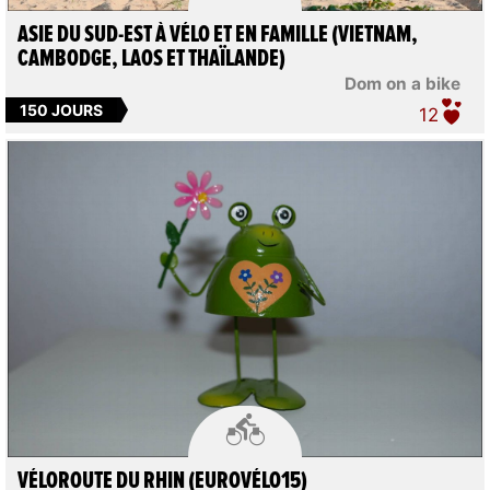
ASIE DU SUD-EST À VÉLO ET EN FAMILLE (VIETNAM,
CAMBODGE, LAOS ET THAÏLANDE)
Dom on a bike
150 JOURS
12

VÉLOROUTE DU RHIN (EUROVÉLO15)