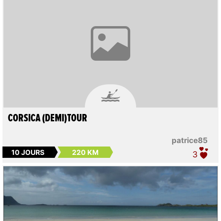

CORSICA (DEMI)TOUR
patrice85
10 JOURS
220 KM
3