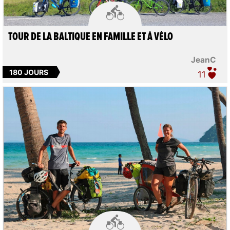

TOUR DE LA BALTIQUE EN FAMILLE ET À VÉLO
JeanC
180 JOURS
11
