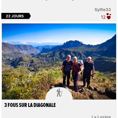
Sylfie33
22 JOURS
12

3 FOUS SUR LA DIAGONALE
La Lozère