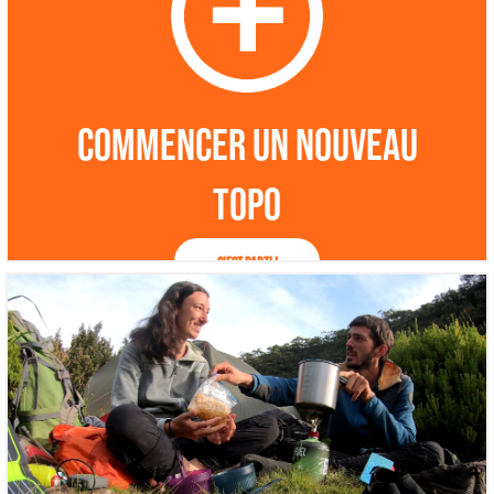
Commencer un nouveau
topo
C'est parti !