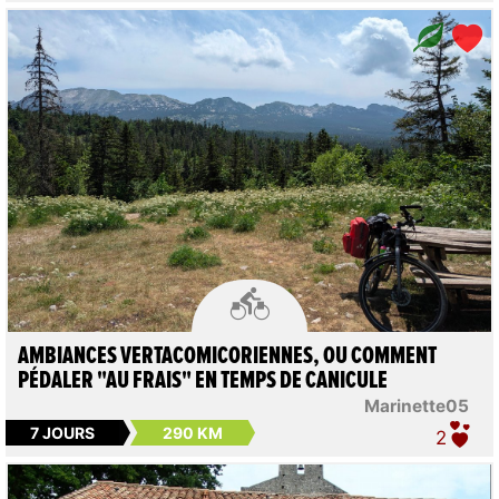

AMBIANCES VERTACOMICORIENNES, OU COMMENT
PÉDALER "AU FRAIS" EN TEMPS DE CANICULE
Marinette05
7 JOURS
290 KM
2