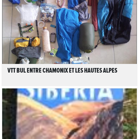
LIRE L'ARTICLE
VTT BUL ENTRE CHAMONIX ET LES HAUTES ALPES
LIRE L'ARTICLE