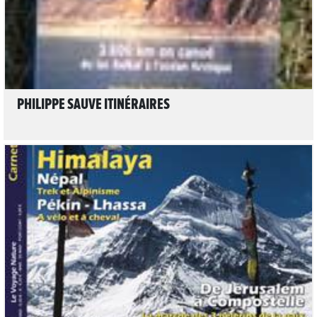
PHILIPPE SAUVE ITINÉRAIRES
LIRE L'ARTICLE