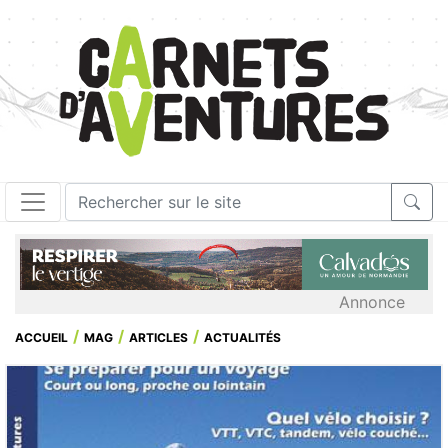
Annonce
ACCUEIL
MAG
ARTICLES
ACTUALITÉS