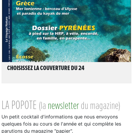
LIRE L'ARTICLE
CHOISISSEZ LA COUVERTURE DU 24
LA POPOTE
(la
newsletter
du magazine)
Un petit cocktail d'informations que nous envoyons
quelques fois au cours de l'année et qui complète les
parutions du magazine "papier".