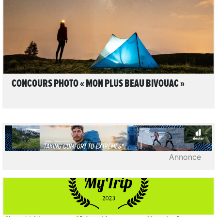
LIRE L'ARTICLE
CONCOURS PHOTO « MON PLUS BEAU BIVOUAC »
Annonce
1