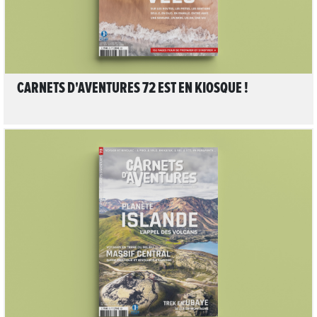
CARNETS D'AVENTURES 72 EST EN KIOSQUE !
LIRE L'ARTICLE