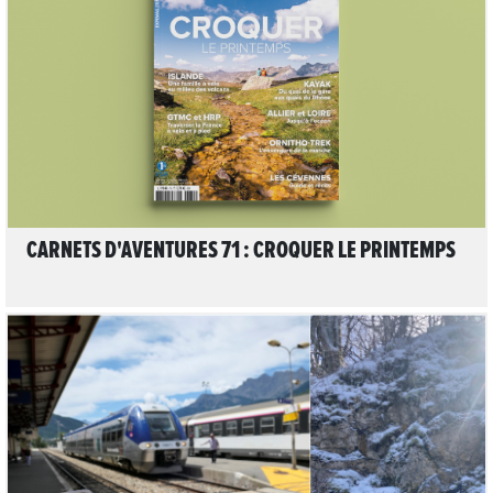
LIRE L'ARTICLE
CARNETS D'AVENTURES 71 : CROQUER LE PRINTEMPS
2
LIRE L'ARTICLE