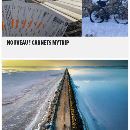
NOUVEAU ! CARNETS MYTRIP
LIRE L'ARTICLE