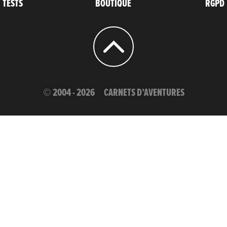
TESTS
BOUTIQUE
RGPD
© 2004 - 2026
CARNETS D’AVENTURES