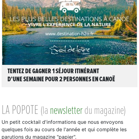
LIRE L'ARTICLE
TENTEZ DE GAGNER 1 SÉJOUR ITINÉRANT
D’UNE SEMAINE POUR 2 PERSONNES EN CANOË
LA POPOTE
(la
newsletter
du magazine)
Un petit cocktail d'informations que nous envoyons
quelques fois au cours de l'année et qui complète les
parutions du magazine "papier".