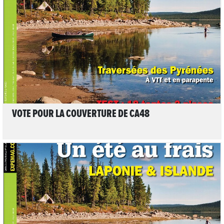
LIRE L'ARTICLE
VOTE POUR LA COUVERTURE DE CA48
5
LIRE L'ARTICLE