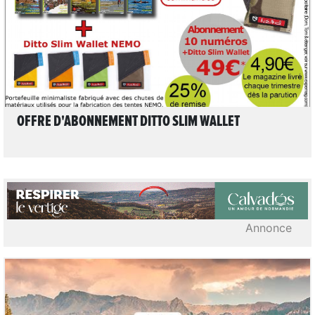
OFFRE D'ABONNEMENT DITTO SLIM WALLET
Annonce
2