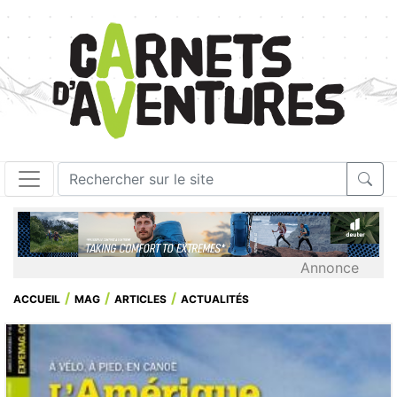
Annonce
ACCUEIL
MAG
ARTICLES
ACTUALITÉS
1