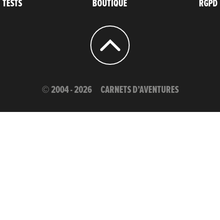
TESTS
BOUTIQUE
RGPD
© 2004 - 2026
CARNETS D’AVENTURES