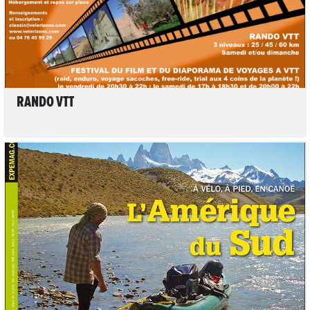
RANDO VTT
LIRE L'ARTICLE